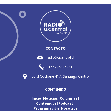
CONTACTO
radio@ucentral.cl
+56225826231
Lord Cochane 417, Santiago Centro
CONTENIDO
Inicio
Noticias
Columnas
Contenidos
Podcast
Programación
Nosotros