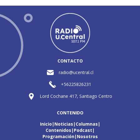
CONTACTO
radio@ucentral.cl
+56225826231
Lord Cochane 417, Santiago Centro
CONTENIDO
Inicio
Noticias
Columnas
Contenidos
Podcast
Programación
Nosotros