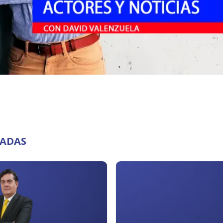
NADAS