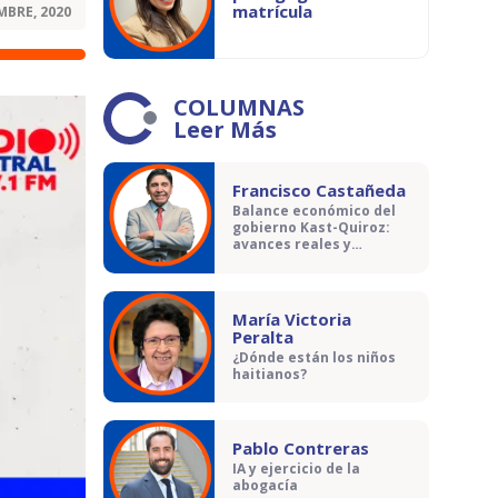
matrícula
MBRE, 2020
COLUMNAS
Leer Más
Francisco Castañeda
Balance económico del
gobierno Kast-Quiroz:
avances reales y
contradicciones
María Victoria
Peralta
¿Dónde están los niños
haitianos?
Pablo Contreras
IA y ejercicio de la
abogacía