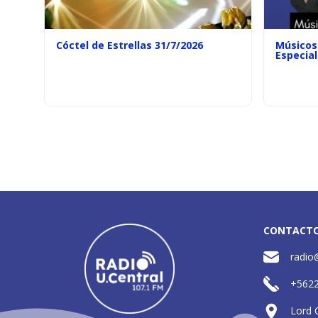
Cóctel de Estrellas 31/7/2026
Músicos 
Especial
CONTACT
radio
+562
Lord 