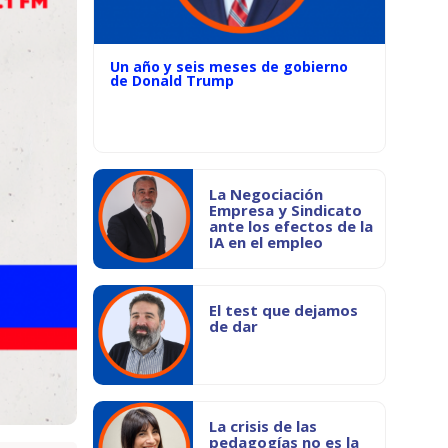
Un año y seis meses de gobierno
de Donald Trump
La Negociación
Empresa y Sindicato
ante los efectos de la
IA en el empleo
El test que dejamos
de dar
La crisis de las
pedagogías no es la