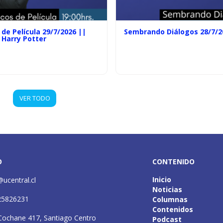
de Película 29/7/2026 ||
Sembrando Diálogos 28/7/2
 Harry Potter
VER TODO
O
CONTENIDO
Inicio
@ucentral.cl
Noticias
25826231
Columnas
Contenidos
Cochane 417, Santiago Centro
Podcast