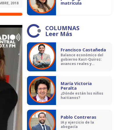
matrícula
MBRE, 2018
COLUMNAS
Leer Más
Francisco Castañeda
Balance económico del
gobierno Kast-Quiroz:
avances reales y
contradicciones
María Victoria
Peralta
¿Dónde están los niños
haitianos?
Pablo Contreras
IA y ejercicio de la
abogacía