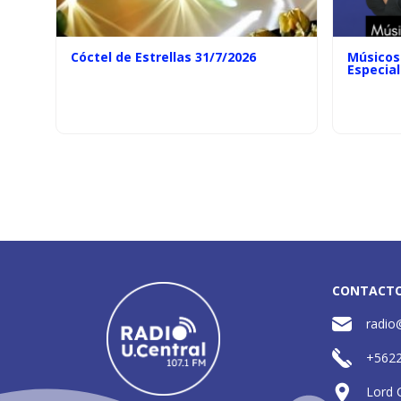
Cóctel de Estrellas 31/7/2026
Músicos 
Especial
CONTACT
radio
+562
Lord 