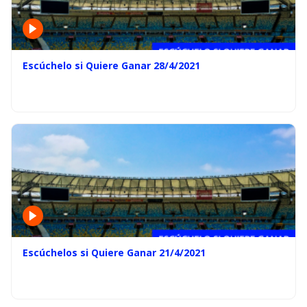
Escúchelo si Quiere Ganar 28/4/2021
Escúchelos si Quiere Ganar 21/4/2021