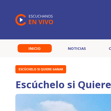
INICIO
NOTICIAS
ESCÚCHELO SI QUIERE GANAR
Escúchelo si Quier