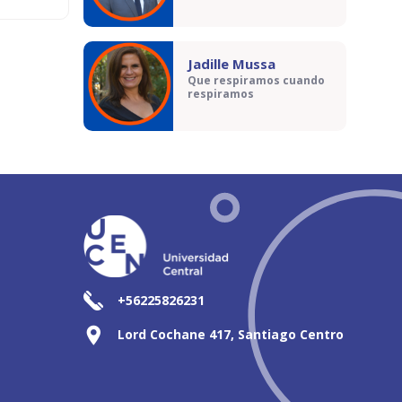
Jadille Mussa
Que respiramos cuando
respiramos
+56225826231
Lord Cochane 417, Santiago Centro