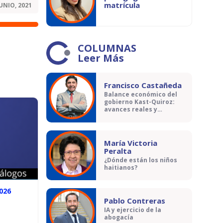
matrícula
JUNIO, 2021
COLUMNAS
Leer Más
Francisco Castañeda
Balance económico del
gobierno Kast-Quiroz:
avances reales y
contradicciones
María Victoria
Peralta
¿Dónde están los niños
haitianos?
026
Pablo Contreras
IA y ejercicio de la
abogacía