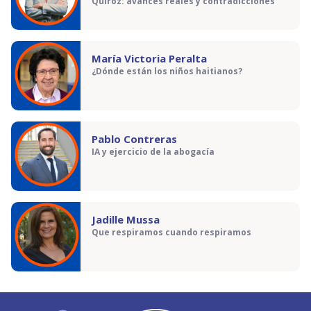
Quiroz: avances reales y contradicciones
María Victoria Peralta
¿Dónde están los niños haitianos?
Pablo Contreras
IA y ejercicio de la abogacía
Jadille Mussa
Que respiramos cuando respiramos