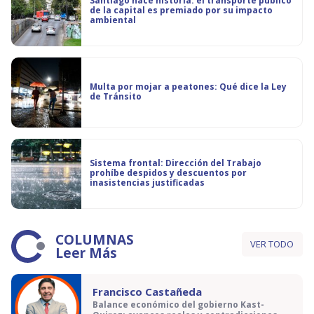
Santiago hace historia: el transporte público
de la capital es premiado por su impacto
ambiental
Multa por mojar a peatones: Qué dice la Ley
de Tránsito
Sistema frontal: Dirección del Trabajo
prohíbe despidos y descuentos por
inasistencias justificadas
COLUMNAS
VER TODO
Leer Más
Francisco Castañeda
Balance económico del gobierno Kast-