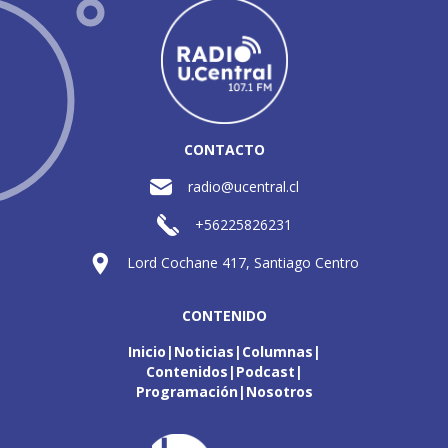
CONTACTO
radio@ucentral.cl
+56225826231
Lord Cochane 417, Santiago Centro
CONTENIDO
Inicio
Noticias
Columnas
Contenidos
Podcast
Programación
Nosotros