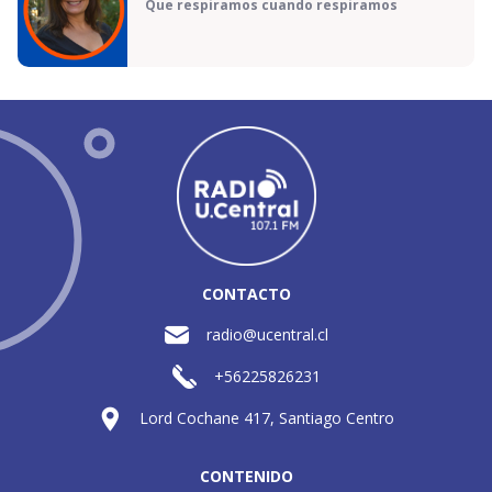
Que respiramos cuando respiramos
CONTACTO
radio@ucentral.cl
+56225826231
Lord Cochane 417, Santiago Centro
CONTENIDO