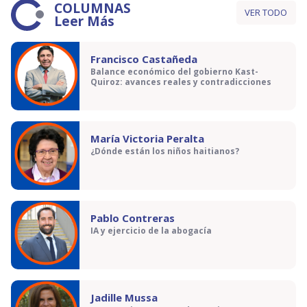
COLUMNAS
VER TODO
Leer Más
Francisco Castañeda
Balance económico del gobierno Kast-
Quiroz: avances reales y contradicciones
María Victoria Peralta
¿Dónde están los niños haitianos?
Pablo Contreras
IA y ejercicio de la abogacía
Jadille Mussa