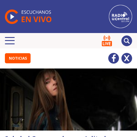
NOTICIAS