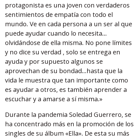
protagonista es una joven con verdaderos
sentimientos de empatía con todo el
mundo. Ve en cada persona a un ser al que
puede ayudar cuando lo necesita…
olvidándose de ella misma. No pone límites
y no dice su verdad , solo se entrega en
ayuda y por supuesto algunos se
aprovechan de su bondad…hasta que la
vida le muestra que tan importante como
es ayudar a otros, es también aprender a
escuchar y a amarse a sí misma.»
Durante la pandemia Soledad Guerrero, se
ha concentrado más en la promoción de los
singles de su álbum «Ella». De esta su más