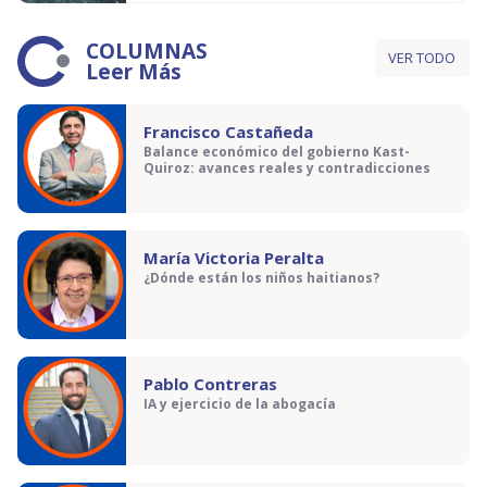
COLUMNAS
VER TODO
Leer Más
Francisco Castañeda
Balance económico del gobierno Kast-
Quiroz: avances reales y contradicciones
María Victoria Peralta
¿Dónde están los niños haitianos?
Pablo Contreras
IA y ejercicio de la abogacía