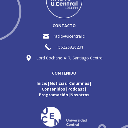
CONTACTO
radio@ucentral.cl
+56225826231
Lord Cochane 417, Santiago Centro
CONTENIDO
Inicio
Noticias
Columnas
Contenidos
Podcast
Programación
Nosotros