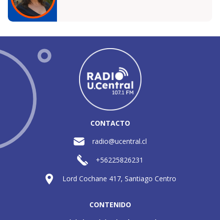
CONTACTO
radio@ucentral.cl
+56225826231
Lord Cochane 417, Santiago Centro
CONTENIDO