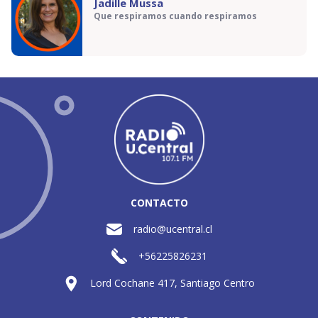
Jadille Mussa
Que respiramos cuando respiramos
CONTACTO
radio@ucentral.cl
+56225826231
Lord Cochane 417, Santiago Centro