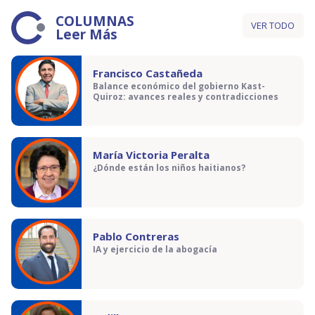
COLUMNAS
VER TODO
Leer Más
Francisco Castañeda
Balance económico del gobierno Kast-
Quiroz: avances reales y contradicciones
María Victoria Peralta
¿Dónde están los niños haitianos?
Pablo Contreras
IA y ejercicio de la abogacía