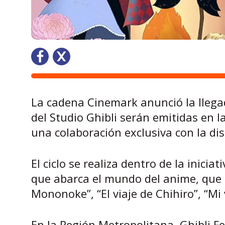
La cadena Cinemark anunció la llegada
del Studio Ghibli serán emitidas en l
una colaboración exclusiva con la dis
El ciclo se realiza dentro de la inici
que abarca el mundo del anime, que 
Mononoke”, “El viaje de Chihiro”, “Mi 
En la Región Metropolitana, Ghibli Fe