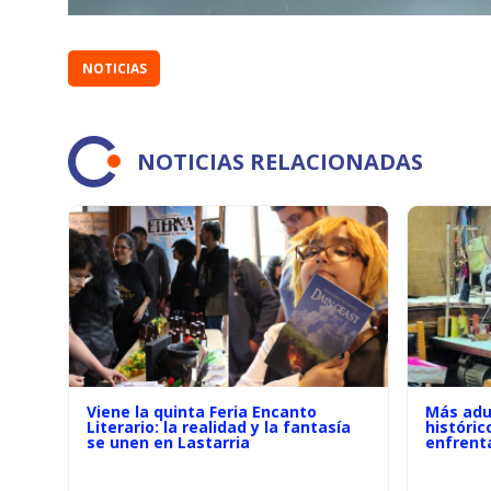
NOTICIAS
NOTICIAS RELACIONADAS
Viene la quinta Feria Encanto
Más adu
Literario: la realidad y la fantasía
históric
se unen en Lastarria
enfrenta