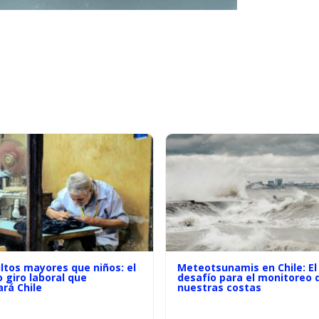
ltos mayores que niños: el
Meteotsunamis en Chile: El
o giro laboral que
desafío para el monitoreo 
rá Chile
nuestras costas