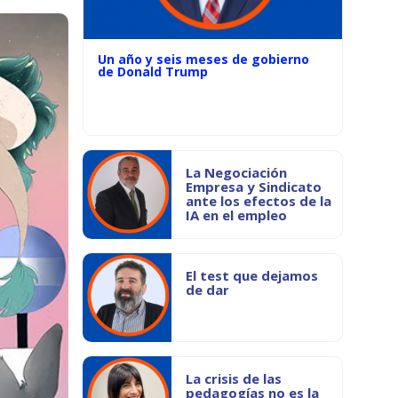
Un año y seis meses de gobierno
de Donald Trump
La Negociación
Empresa y Sindicato
ante los efectos de la
IA en el empleo
El test que dejamos
de dar
La crisis de las
pedagogías no es la