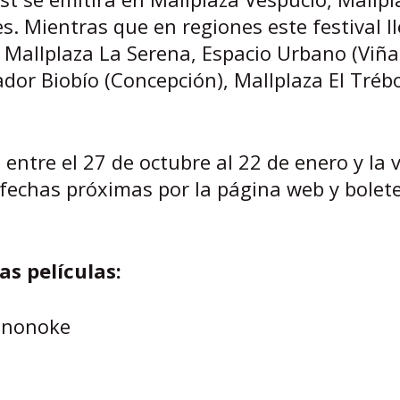
s. Mientras que en regiones este festival l
, Mallplaza La Serena, Espacio Urbano (Viña
or Biobío (Concepción), Mallplaza El Tréb
 entre el 27 de octubre al 22 de enero y la 
 fechas próximas por la página web y bolete
as películas:
Mononoke