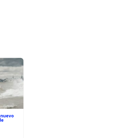
 nuevo
de