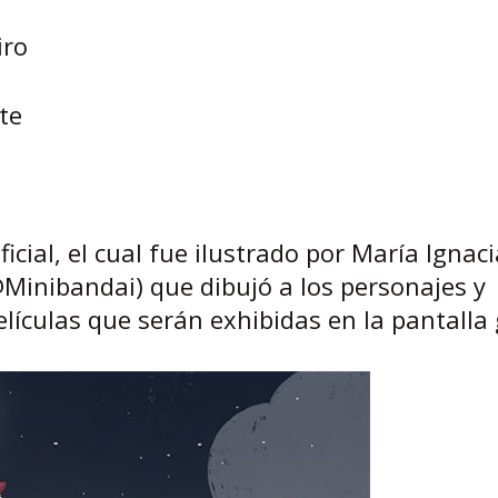
iro
te
icial, el cual fue ilustrado por María Ignaci
@Minibandai) que dibujó a los personajes y
elículas que serán exhibidas en la pantalla