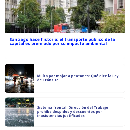
Santiago hace historia: el transporte público de la
capital es premiado por su impacto ambiental
Multa por mojar a peatones: Qué dice la Ley
de Tránsito
Sistema frontal: Dirección del Trabajo
prohíbe despidos y descuentos por
inasistencias justificadas