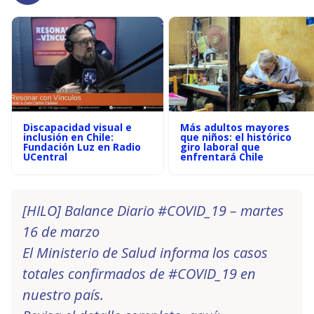
Discapacidad visual e
Más adultos mayores
inclusión en Chile:
que niños: el histórico
Fundación Luz en Radio
giro laboral que
UCentral
enfrentará Chile
[HILO] Balance Diario
#COVID_19
– martes
16 de marzo
El Ministerio de Salud informa los casos
totales confirmados de
#COVID_19
en
nuestro país.