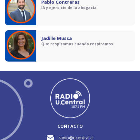
Pablo Contreras
IA y ejercicio de la abogacía
Jadille Mussa
Que respiramos cuando respiramos
CONTACTO
radio@ucentral.cl