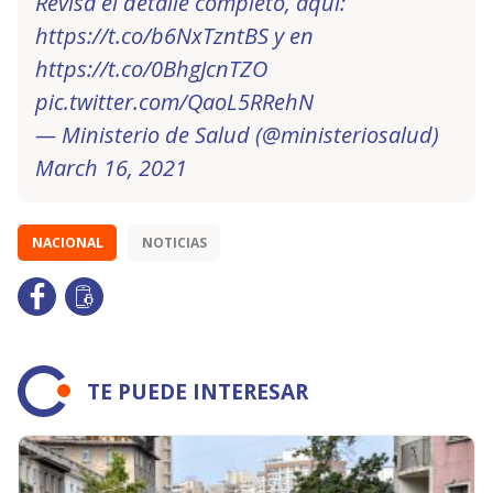
Revisa el detalle completo, aquí:
https://t.co/b6NxTzntBS
y en
https://t.co/0BhgJcnTZO
pic.twitter.com/QaoL5RRehN
— Ministerio de Salud (@ministeriosalud)
March 16, 2021
NACIONAL
NOTICIAS
TE PUEDE INTERESAR