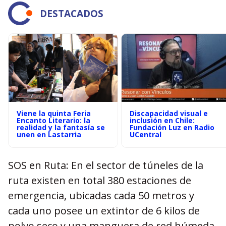
DESTACADOS
Viene la quinta Feria
Discapacidad visual e
Encanto Literario: la
inclusión en Chile:
realidad y la fantasía se
Fundación Luz en Radio
unen en Lastarria
UCentral
SOS en Ruta: En el sector de túneles de la
ruta existen en total 380 estaciones de
emergencia, ubicadas cada 50 metros y
cada uno posee un extintor de 6 kilos de
polvo seco y una manguera de red húmeda.