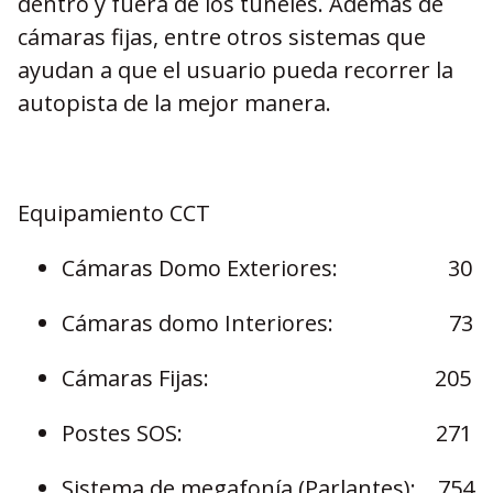
dentro y fuera de los túneles. Además de
cámaras fijas, entre otros sistemas que
ayudan a que el usuario pueda recorrer la
autopista de la mejor manera.
Equipamiento CCT
Cámaras Domo Exteriores: 30
Cámaras domo Interiores: 73
Cámaras Fijas: 205
Postes SOS: 271
Sistema de megafonía (Parlantes): 754