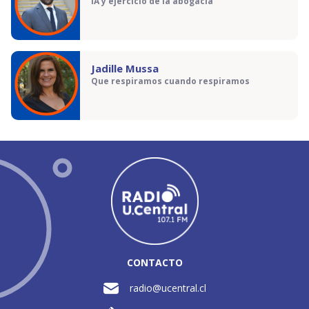
IA y ejercicio de la abogacía
Jadille Mussa
Que respiramos cuando respiramos
CONTACTO
radio@ucentral.cl