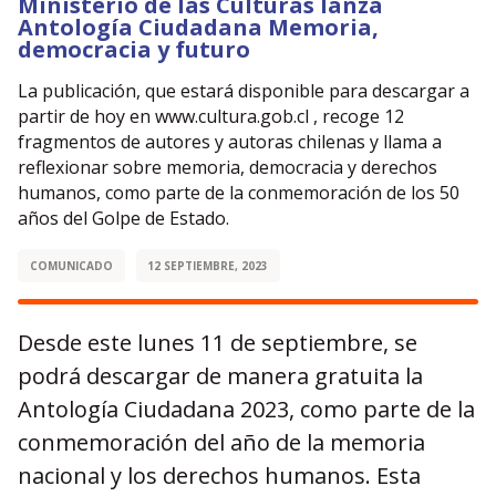
Ministerio de las Culturas lanza
Antología Ciudadana Memoria,
democracia y futuro
La publicación, que estará disponible para descargar a
partir de hoy en www.cultura.gob.cl , recoge 12
fragmentos de autores y autoras chilenas y llama a
reflexionar sobre memoria, democracia y derechos
humanos, como parte de la conmemoración de los 50
años del Golpe de Estado.
COMUNICADO
12 SEPTIEMBRE, 2023
Desde este lunes 11 de septiembre, se
podr
á
descargar de manera gratuita la
Antolog
í
a Ciudadana 2023, como parte de la
conmemoración del año de la memoria
nacional y los derechos humanos. Esta