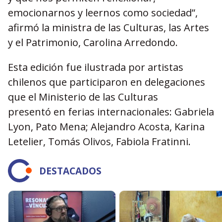
emocionarnos y leernos como sociedad
”
,
afirm
ó
la ministra de las Culturas, las Artes
y el Patrimonio, Carolina Arredondo.
Esta edición fue ilustrada por artistas
chilenos que participaron en delegaciones
que el Ministerio de las Culturas
present
ó
en ferias internacionales: Gabriela
Lyon, Pato Mena; Alejandro Acosta, Karina
Letelier, Tom
á
s Olivos, Fabiola Fratinni.
DESTACADOS