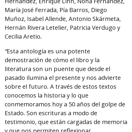
Hern
á
ndez, Enrique Lihn, Nona Fern
ández,
Marí
a Jos
é
Ferrada, P
í
a Barros, Diego
Muñoz, Isabel Allende, Antonio Sk
ármeta,
Herná
n Rivera Letelier, Patricia Verdugo y
Cecilia Aretio.
“
Esta antolog
í
a es una potente
demostració
n de c
ómo el libro y la
literatura son un puente que desde el
pasado ilumina el presente y nos advierte
sobre el futuro. A trav
é
s de estos textos
conocemos la historia y lo que
conmemoramos hoy a 50 años del golpe de
Estado. Son escrituras a modo de
testimonio, que est
á
n cargadas de memoria
y que nos permiten reflexionar,