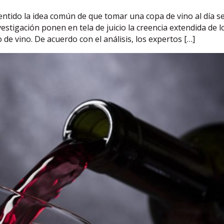
entido la idea común de que tomar una copa de vino al día s
vestigación ponen en tela de juicio la creencia extendida de l
e vino. De acuerdo con el análisis, los expertos […]