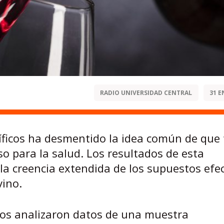
RADIO UNIVERSIDAD CENTRAL
31 E
tíficos ha desmentido la idea común de que
so para la salud. Los resultados de esta
 la creencia extendida de los supuestos efe
ino.
rtos analizaron datos de una muestra