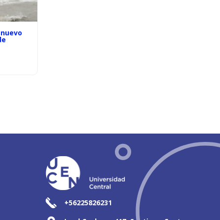
 nuevo
de
+56225826231