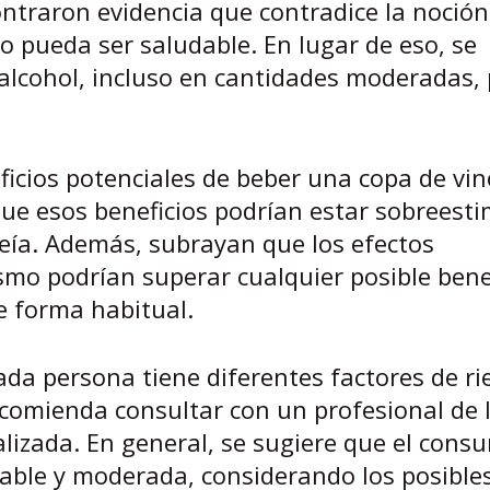
ontraron evidencia que contradice la noció
o pueda ser saludable. En lugar de eso, se
alcohol, incluso en cantidades moderadas, 
ficios potenciales de beber una copa de vin
que esos beneficios podrían estar sobreest
creía. Además, subrayan que los efectos
ismo podrían superar cualquier posible benef
 forma habitual.
da persona tiene diferentes factores de ri
recomienda consultar con un profesional de 
lizada. En general, se sugiere que el cons
sable y moderada, considerando los posible