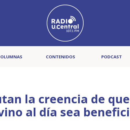
COLUMNAS
CONTENIDOS
PODCAST
utan la creencia de que
ino al día sea benefic