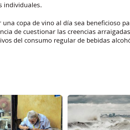
s individuales.
r una copa de vino al día sea beneficioso pa
ncia de cuestionar las creencias arraigadas
tivos del consumo regular de bebidas alcohó