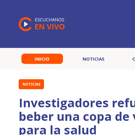
INICIO
NOTICIAS
NOTICIAS
Investigadores ref
beber una copa de v
para la salud