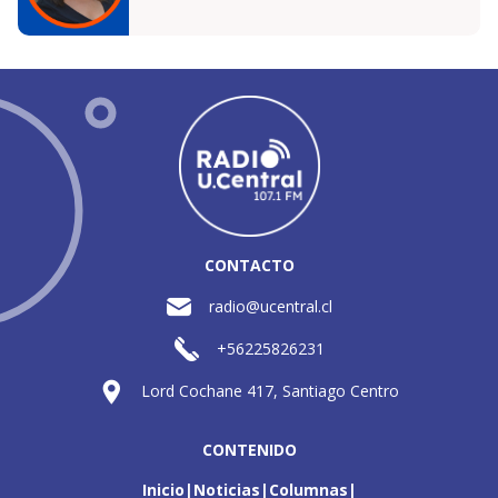
CONTACTO
radio@ucentral.cl
+56225826231
Lord Cochane 417, Santiago Centro
CONTENIDO
Inicio
Noticias
Columnas