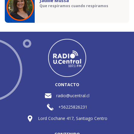
Jadille Mussa
Que respiramos cuando respiramos
CONTACTO
radio@ucentral.cl
+56225826231
Lord Cochane 417, Santiago Centro