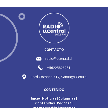
CONTACTO
radio@ucentral.cl
+56225826231
Lord Cochane 417, Santiago Centro
CONTENIDO
Inicio
Noticias
Columnas
Contenidos
Podcast
Programación
Nosotros