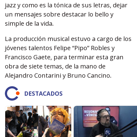
jazz y como es la tónica de sus letras, dejar
un mensajes sobre destacar lo bello y
simple de la vida.
La producción musical estuvo a cargo de los
jóvenes talentos Felipe “Pipo” Robles y
Francisco Gaete, para terminar esta gran
obra de siete temas, de la mano de
Alejandro Contarini y Bruno Cancino.
DESTACADOS