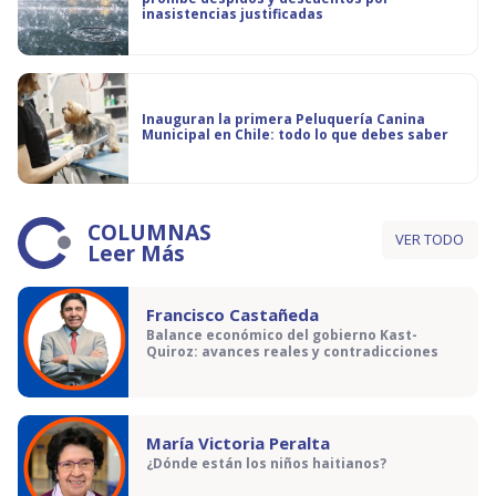
inasistencias justificadas
Inauguran la primera Peluquería Canina
Municipal en Chile: todo lo que debes saber
COLUMNAS
VER TODO
Leer Más
Francisco Castañeda
Balance económico del gobierno Kast-
Quiroz: avances reales y contradicciones
María Victoria Peralta
¿Dónde están los niños haitianos?