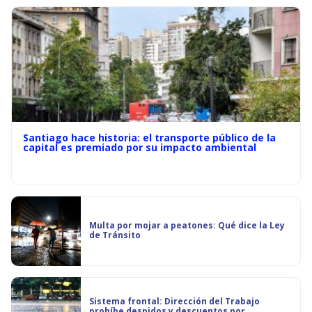
Santiago hace historia: el transporte público de la
capital es premiado por su impacto ambiental
Multa por mojar a peatones: Qué dice la Ley
de Tránsito
Sistema frontal: Dirección del Trabajo
prohíbe despidos y descuentos por