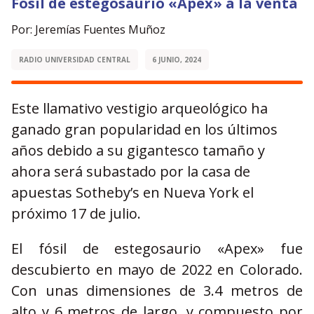
Fósil de estegosaurio «Apex» a la venta
Por: Jeremías Fuentes Muñoz
RADIO UNIVERSIDAD CENTRAL
6 JUNIO, 2024
Este llamativo vestigio arqueológico ha
ganado gran popularidad en los últimos
años debido a su gigantesco tamaño y
ahora será subastado por la casa de
apuestas Sotheby’s en Nueva York el
próximo 17 de julio.
El fósil de estegosaurio «Apex» fue
descubierto en mayo de 2022 en Colorado.
Con unas dimensiones de 3.4 metros de
alto y 6 metros de largo, y compuesto por