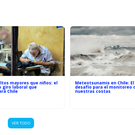
ltos mayores que niños: el
Meteotsunamis en Chile: El
o giro laboral que
desafío para el monitoreo 
rá Chile
nuestras costas
VER TODO