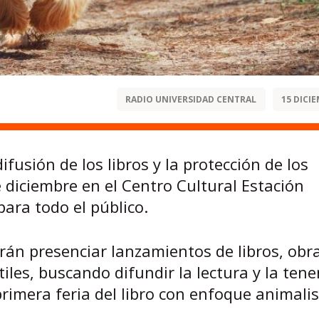
RADIO UNIVERSIDAD CENTRAL
15 DICIE
fusión de los libros y la protección de los
 diciembre en el Centro Cultural Estación
ara todo el público.
drán presenciar lanzamientos de libros, obr
tiles, buscando difundir la lectura y la tene
rimera feria del libro con enfoque animali