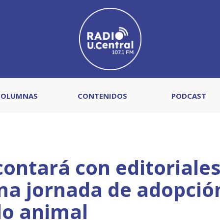
COLUMNAS
CONTENIDOS
PODCAST
ontará con editoriales
na jornada de adopció
do animal