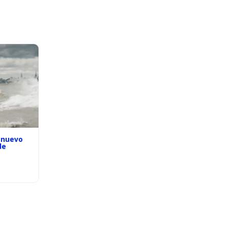
 nuevo
de