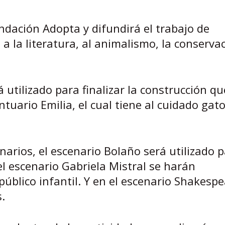
ndación Adopta y difundirá el trabajo de
a la literatura, al animalismo, la conservac
 utilizado para finalizar la construcción qu
tuario Emilia, el cual tiene al cuidado gat
enarios, el escenario Bolaño será utilizado 
el escenario Gabriela Mistral se harán
público infantil. Y en el escenario Shakespe
.