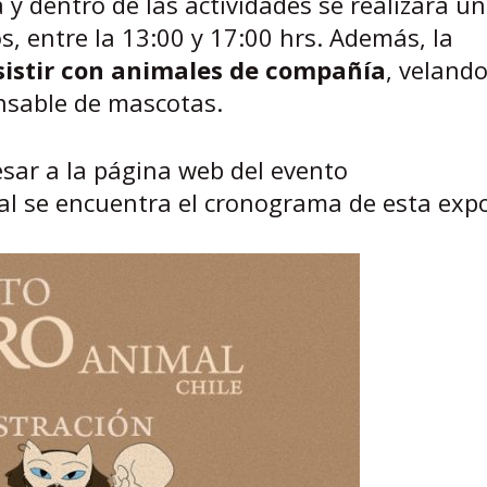
 y dentro de las actividades se realizará u
, entre la 13:00 y 17:00 hrs. Además, la
sistir con animales de compañía
, velando
onsable de mascotas.
sar a la página web del evento
al se encuentra el cronograma de esta exp