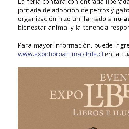
La feria contará con entrada liberada
jornada de adopción de perros y gatos
organización hizo un llamado a
no a
bienestar animal y la tenencia resp
Para mayor información, puede ingre
www.expolibroanimalchile.cl
en la cu