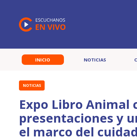
INICIO
NOTICIAS
NOTICIAS
Expo Libro Animal c
presentaciones y u
el marco del cuida