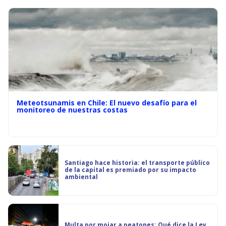
Meteotsunamis en Chile: El nuevo desafío para el
monitoreo de nuestras costas
Santiago hace historia: el transporte público
de la capital es premiado por su impacto
ambiental
Multa por mojar a peatones: Qué dice la Ley