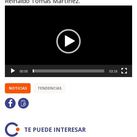
Reinaldo Tomás Martinez.
Reproductor
de
vídeo
00:00
03:16
NOTICIAS
TENDENCIAS
TE PUEDE INTERESAR