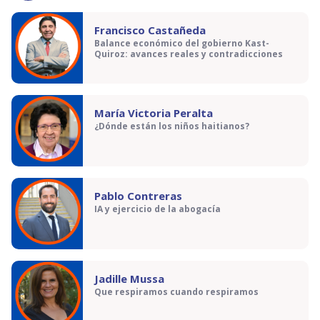
Francisco Castañeda
Balance económico del gobierno Kast-
Quiroz: avances reales y contradicciones
María Victoria Peralta
¿Dónde están los niños haitianos?
Pablo Contreras
IA y ejercicio de la abogacía
Jadille Mussa
Que respiramos cuando respiramos