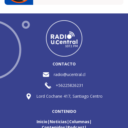
CONTACTO
radio@ucentral.cl
+56225826231
Lord Cochane 417, Santiago Centro
CONTENIDO
Inicio
Noticias
Columnas
Contenidos
Podcast