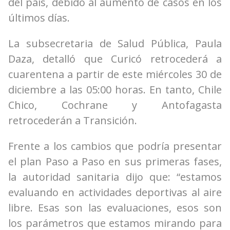
del país, debido al aumento de casos en los
últimos días.
La subsecretaria de Salud Pública, Paula
Daza, detalló que Curicó retrocederá a
cuarentena a partir de este miércoles 30 de
diciembre a las 05:00 horas. En tanto, Chile
Chico, Cochrane y Antofagasta
retrocederán a Transición.
Frente a los cambios que podría presentar
el plan Paso a Paso en sus primeras fases,
la autoridad sanitaria dijo que: “estamos
evaluando en actividades deportivas al aire
libre. Esas son las evaluaciones, esos son
los parámetros que estamos mirando para