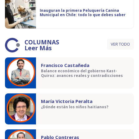
Inauguran la primera Peluquería Canina
Municipal en Chile: todo lo que debes saber
COLUMNAS
VER TODO
Leer Más
Francisco Castañeda
Balance económico del gobierno Kast-
Quiroz: avances reales y contradicciones
María Victoria Peralta
¿Dónde están los niños haitianos?
Pablo Contreras