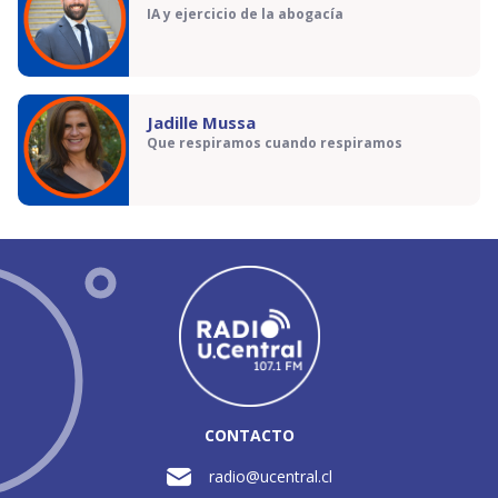
IA y ejercicio de la abogacía
Jadille Mussa
Que respiramos cuando respiramos
CONTACTO
radio@ucentral.cl