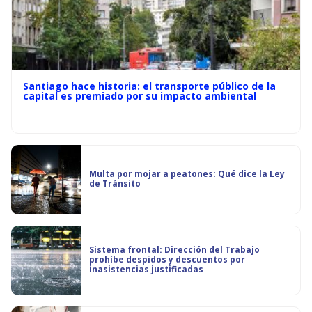
Santiago hace historia: el transporte público de la
capital es premiado por su impacto ambiental
Multa por mojar a peatones: Qué dice la Ley
de Tránsito
Sistema frontal: Dirección del Trabajo
prohíbe despidos y descuentos por
inasistencias justificadas