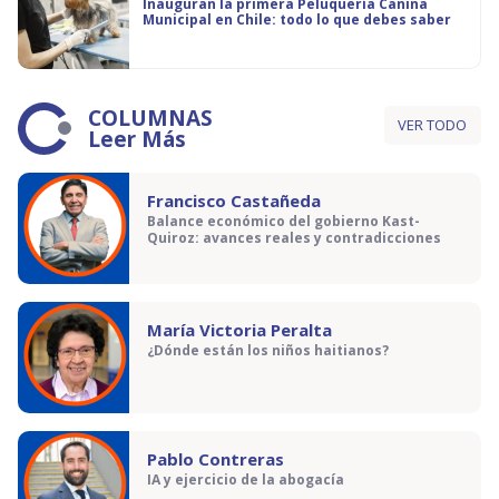
Inauguran la primera Peluquería Canina
Municipal en Chile: todo lo que debes saber
COLUMNAS
VER TODO
Leer Más
Francisco Castañeda
Balance económico del gobierno Kast-
Quiroz: avances reales y contradicciones
María Victoria Peralta
¿Dónde están los niños haitianos?
Pablo Contreras
IA y ejercicio de la abogacía