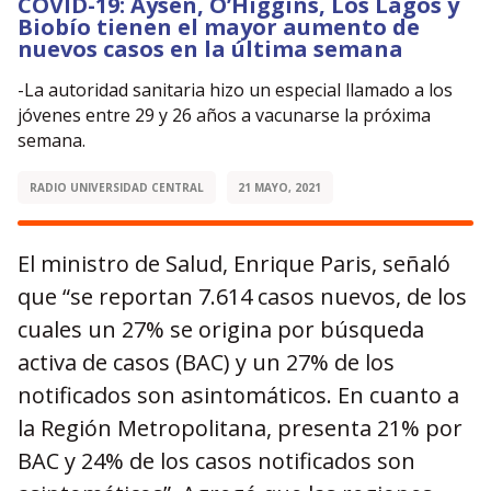
COVID-19: Aysén, O’Higgins, Los Lagos y
Biobío tienen el mayor aumento de
nuevos casos en la última semana
-La autoridad sanitaria hizo un especial llamado a los
jóvenes entre 29 y 26 años a vacunarse la próxima
semana.
RADIO UNIVERSIDAD CENTRAL
21 MAYO, 2021
El ministro de Salud, Enrique Paris, señaló
que “se reportan 7.614 casos nuevos, de los
cuales un 27% se origina por búsqueda
activa de casos (BAC) y un 27% de los
notificados son asintomáticos. En cuanto a
la Región Metropolitana, presenta 21% por
BAC y 24% de los casos notificados son