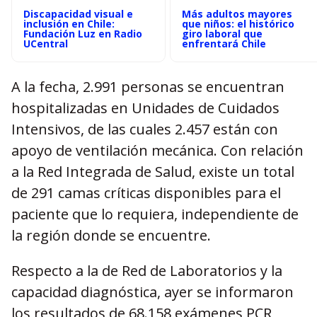
Discapacidad visual e
Más adultos mayores
inclusión en Chile:
que niños: el histórico
Fundación Luz en Radio
giro laboral que
UCentral
enfrentará Chile
A la fecha, 2.991 personas se encuentran
hospitalizadas en Unidades de Cuidados
Intensivos, de las cuales 2.457 están con
apoyo de ventilación mecánica. Con relación
a la Red Integrada de Salud, existe un total
de 291 camas críticas disponibles para el
paciente que lo requiera, independiente de
la región donde se encuentre.
Respecto a la de Red de Laboratorios y la
capacidad diagnóstica, ayer se informaron
los resultados de 68.158 exámenes PCR,