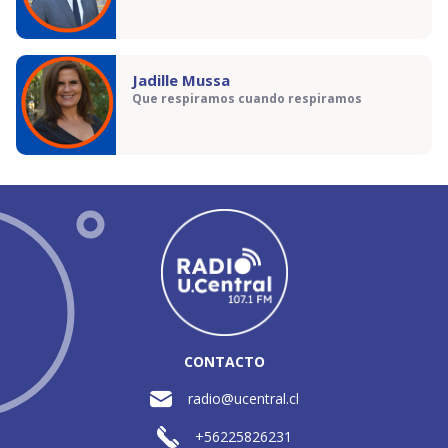
Jadille Mussa
Que respiramos cuando respiramos
CONTACTO
radio@ucentral.cl
+56225826231