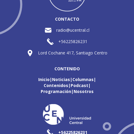
CONTACTO
radio@ucentral.cl
+56225826231
Lord Cochane 417, Santiago Centro
CONTENIDO
Inicio
Noticias
Columnas
Contenidos
Podcast
Programación
Nosotros
+56225826231