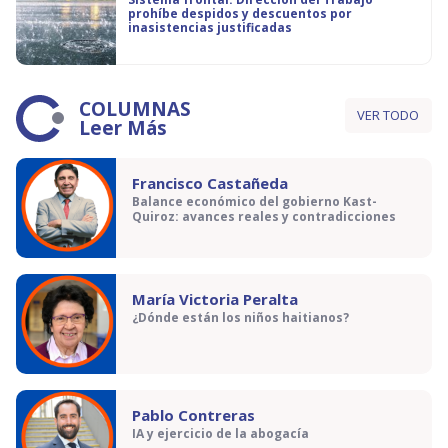
prohíbe despidos y descuentos por
inasistencias justificadas
COLUMNAS
VER TODO
Leer Más
Francisco Castañeda
Balance económico del gobierno Kast-
Quiroz: avances reales y contradicciones
María Victoria Peralta
¿Dónde están los niños haitianos?
Pablo Contreras
IA y ejercicio de la abogacía