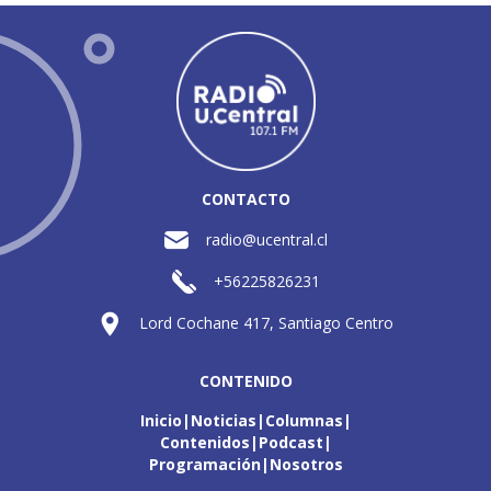
CONTACTO
radio@ucentral.cl
+56225826231
Lord Cochane 417, Santiago Centro
CONTENIDO
Inicio
Noticias
Columnas
Contenidos
Podcast
Programación
Nosotros