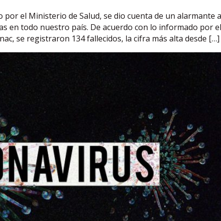
o por el Ministerio de Salud, se dio cuenta de un alarmante
ras en todo nuestro país. De acuerdo con lo informado por e
c, se registraron 134 fallecidos, la cifra más alta desde […]