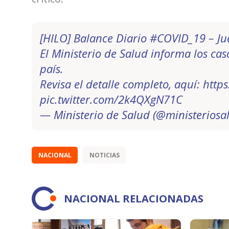
[HILO] Balance Diario
#COVID_19
– Ju
El Ministerio de Salud informa los ca
país.
Revisa el detalle completo, aquí:
https
pic.twitter.com/2k4QXgN71C
— Ministerio de Salud (@ministeriosa
NACIONAL
NOTICIAS
NACIONAL RELACIONADAS