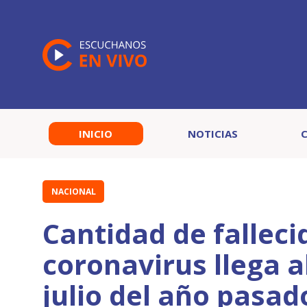
INICIO
NOTICIAS
NACIONAL
Cantidad de falleci
coronavirus llega 
julio del año pasad