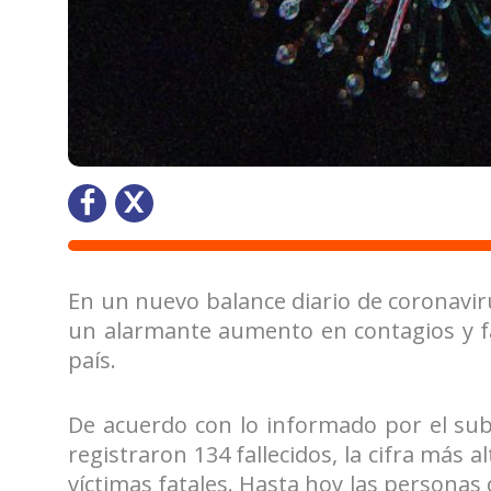
En un nuevo balance diario de coronaviru
un alarmante aumento en contagios y fa
país.
De acuerdo con lo informado por el sub
registraron 134 fallecidos, la cifra más 
víctimas fatales. Hasta hoy las personas