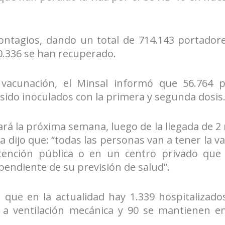
ontagios, dando un total de 714.143 portador
670.336 se han recuperado.
vacunación, el Minsal informó que 56.764 
 sido inoculados con la primera y segunda dosis
ará la próxima semana, luego de la llegada de 2
ca dijo que: “todas las personas van a tener la v
tención pública o en un centro privado que
pendiente de su previsión de salud”.
 que en la actualidad hay 1.339 hospitalizados
 a ventilación mecánica y 90 se mantienen e