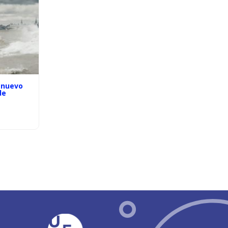
 nuevo
de