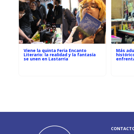
Viene la quinta Feria Encanto
Más adu
Literario: la realidad y la fantasía
históric
se unen en Lastarria
enfrenta
CONTACT