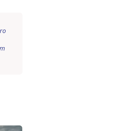
ro
Rm