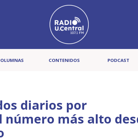
COLUMNAS
CONTENIDOS
PODCAST
dos diarios por
al número más alto de
o