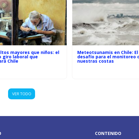
ltos mayores que niños: el
Meteotsunamis en Chile: El
o giro laboral que
desafío para el monitoreo 
rá Chile
nuestras costas
VER TODO
O
CONTENIDO