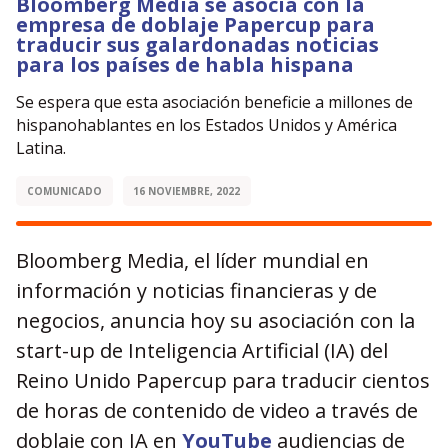
Bloomberg Media se asocia con la
empresa de doblaje Papercup para
traducir sus galardonadas noticias
para los países de habla hispana
Se espera que esta asociación beneficie a millones de
hispanohablantes en los Estados Unidos y América
Latina.
COMUNICADO
16 NOVIEMBRE, 2022
Bloomberg Media, el líder mundial en
información y noticias financieras y de
negocios, anuncia hoy su asociación con la
start-up de Inteligencia Artificial (IA) del
Reino Unido Papercup para traducir cientos
de horas de contenido de video a través de
doblaje con IA en
YouTube
audiencias de