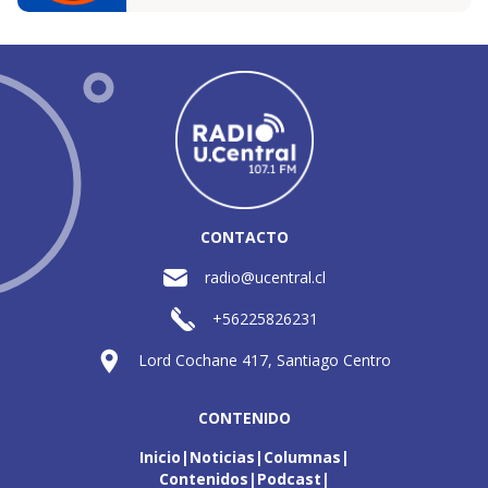
CONTACTO
radio@ucentral.cl
+56225826231
Lord Cochane 417, Santiago Centro
CONTENIDO
Inicio
Noticias
Columnas
Contenidos
Podcast