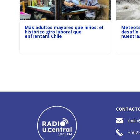
Más adultos mayores que niños: el
Meteots
histórico giro laboral que
desafío
enfrentará Chile
nuestra
CONTACT
radio
+562