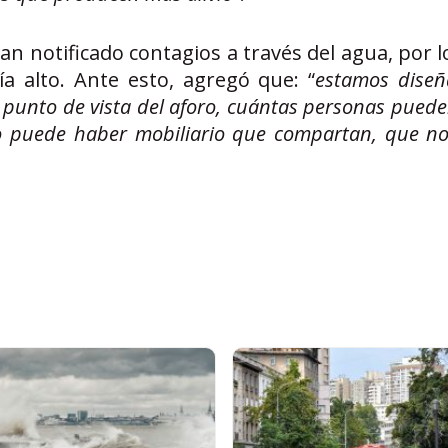
an notificado contagios a través del agua, por 
ía alto. Ante esto, agregó que: “
estamos dise
l punto de vista del aforo, cuántas personas puede
no puede haber mobiliario que compartan, que n