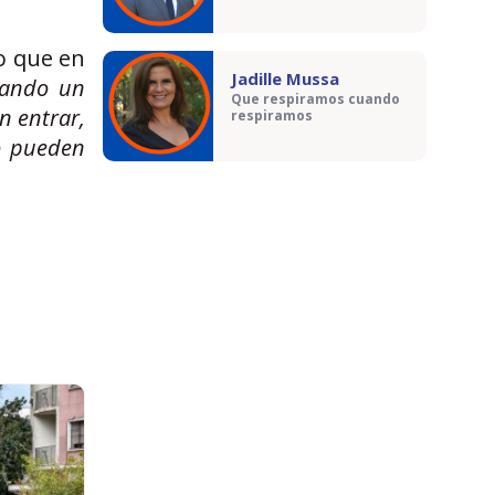
lo que en
Jadille Mussa
ñando un
Que respiramos cuando
n entrar,
respiramos
o pueden