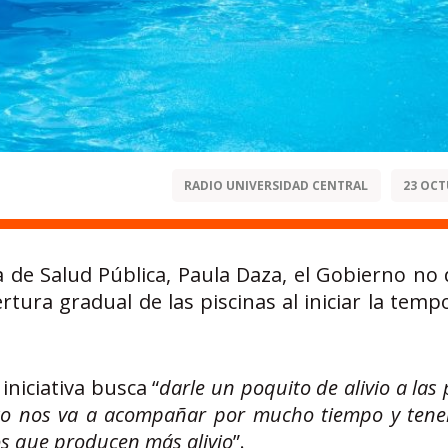
RADIO UNIVERSIDAD CENTRAL
23 OCT
 de Salud Pública, Paula Daza, el Gobierno no 
rtura gradual de las piscinas al iniciar la tem
iniciativa busca “
darle un poquito de alivio a las
esto nos va a acompañar por mucho tiempo y ten
s que producen más alivio
”.