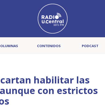
COLUMNAS
CONTENIDOS
PODCAST
artan habilitar las
 aunque con estrictos
os