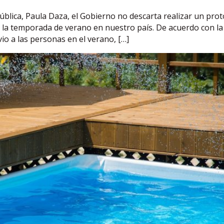
ública, Paula Daza, el Gobierno no descarta realizar un pro
iar la temporada de verano en nuestro país. De acuerdo con l
ivio a las personas en el verano, […]