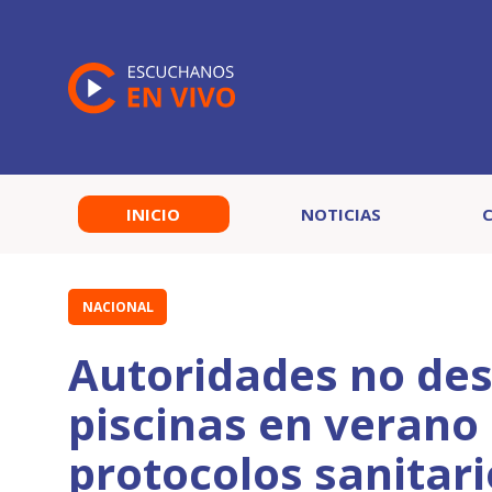
INICIO
NOTICIAS
NACIONAL
Autoridades no desc
piscinas en verano
protocolos sanitari