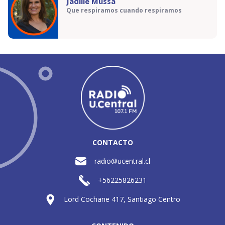
Jadille Mussa
Que respiramos cuando respiramos
CONTACTO
radio@ucentral.cl
+56225826231
Lord Cochane 417, Santiago Centro