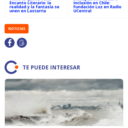
Encanto Literario: la
inclusión en Chile:
realidad y la fantasía se
Fundación Luz en Radio
unen en Lastarria
UCentral
NOTICIAS
TE PUEDE INTERESAR