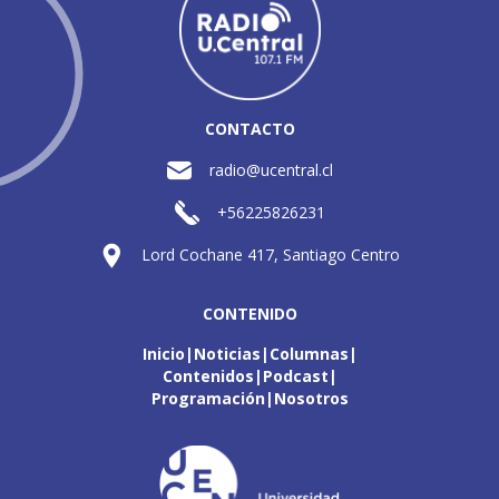
CONTACTO
radio@ucentral.cl
+56225826231
Lord Cochane 417, Santiago Centro
CONTENIDO
Inicio
Noticias
Columnas
Contenidos
Podcast
Programación
Nosotros