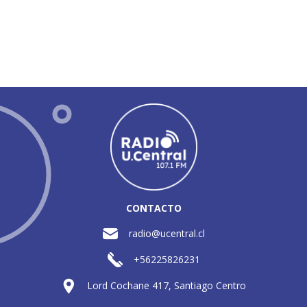
CONTACTO
radio@ucentral.cl
+56225826231
Lord Cochane 417, Santiago Centro