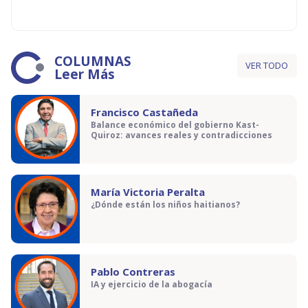
COLUMNAS
VER TODO
Leer Más
Francisco Castañeda
Balance económico del gobierno Kast-
Quiroz: avances reales y contradicciones
María Victoria Peralta
¿Dónde están los niños haitianos?
Pablo Contreras
IA y ejercicio de la abogacía