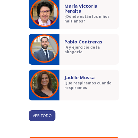
María Victoria
Peralta
¿Dónde están los niños
haitianos?
Pablo Contreras
IA y ejercicio de la
abogacía
Jadille Mussa
Que respiramos cuando
respiramos
VER TODO