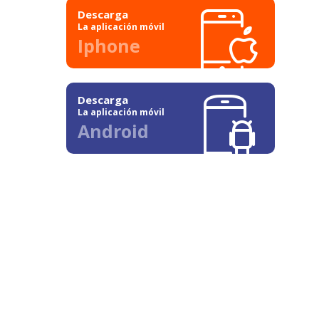
Descarga
La aplicación móvil
Iphone
Descarga
La aplicación móvil
Android