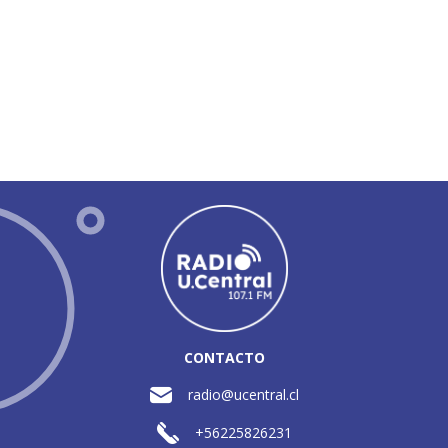
CONTACTO
radio@ucentral.cl
+56225826231