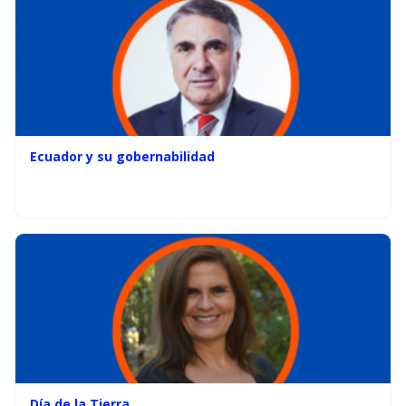
Ecuador y su gobernabilidad
Día de la Tierra