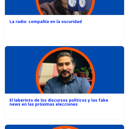
La radio: compañía en la oscuridad
El laberinto de los discursos políticos y las fake
news en las próximas elecciones