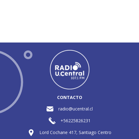
CONTACTO
radio@ucentral.cl
+56225826231
Lord Cochane 417, Santiago Centro