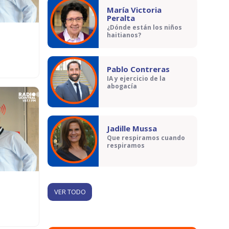
María Victoria
Peralta
¿Dónde están los niños
haitianos?
Pablo Contreras
IA y ejercicio de la
abogacía
Jadille Mussa
Que respiramos cuando
respiramos
VER TODO