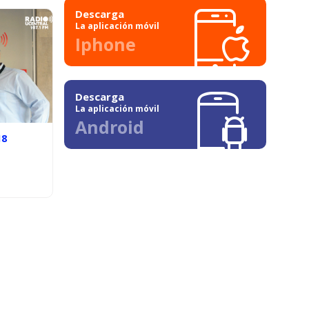
Descarga
La aplicación móvil
Iphone
Descarga
La aplicación móvil
Android
18