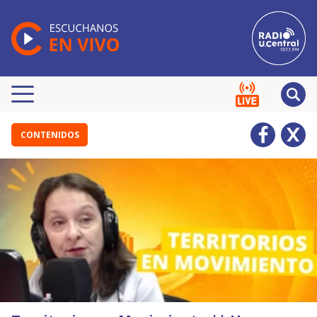
CONTENIDOS