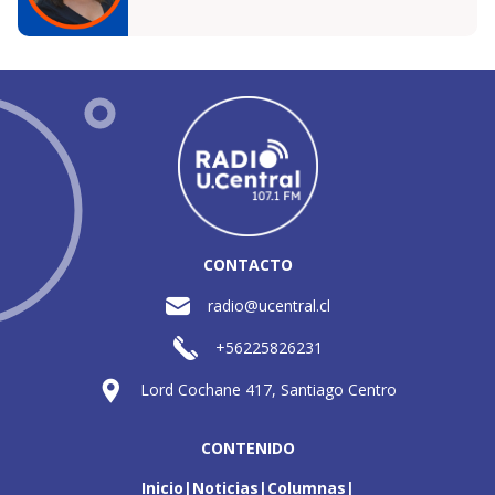
CONTACTO
radio@ucentral.cl
+56225826231
Lord Cochane 417, Santiago Centro
CONTENIDO
Inicio
Noticias
Columnas