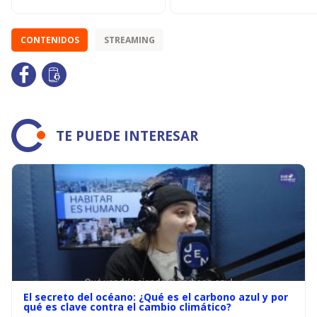
CONTENIDOS
STREAMING
TE PUEDE INTERESAR
El secreto del océano: ¿Qué es el carbono azul y por
qué es clave contra el cambio climático?