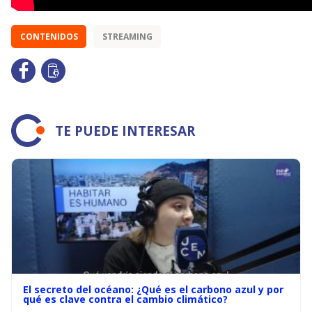
CONTENIDOS
STREAMING
TE PUEDE INTERESAR
El secreto del océano: ¿Qué es el carbono azul y por
qué es clave contra el cambio climático?