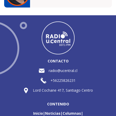
CONTACTO
radio@ucentral.cl
+56225826231
Lord Cochane 417, Santiago Centro
CONTENIDO
Inicio
Noticias
Columnas