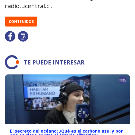
radio.ucentral.cl.
CONTENIDOS
TE PUEDE INTERESAR
El secreto del océano: ¿Qué es el carbono azul y por