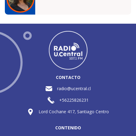
CONTACTO
radio@ucentral.cl
+56225826231
Lord Cochane 417, Santiago Centro
CONTENIDO