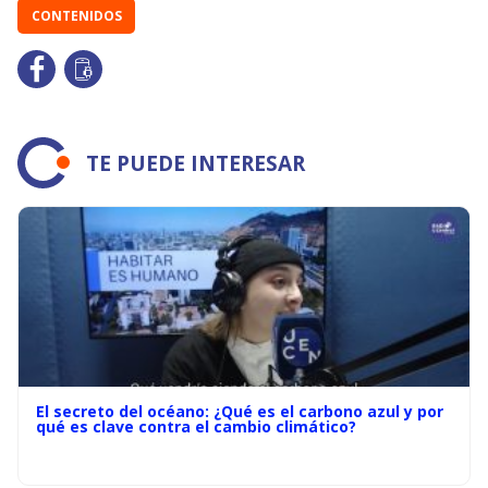
CONTENIDOS
TE PUEDE INTERESAR
El secreto del océano: ¿Qué es el carbono azul y por
qué es clave contra el cambio climático?