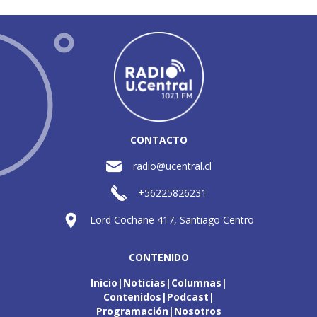
CONTACTO
radio@ucentral.cl
+56225826231
Lord Cochane 417, Santiago Centro
CONTENIDO
Inicio
Noticias
Columnas
Contenidos
Podcast
Programación
Nosotros