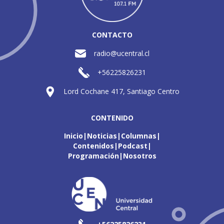
CONTACTO
radio@ucentral.cl
+56225826231
Lord Cochane 417, Santiago Centro
CONTENIDO
Inicio
Noticias
Columnas
Contenidos
Podcast
Programación
Nosotros