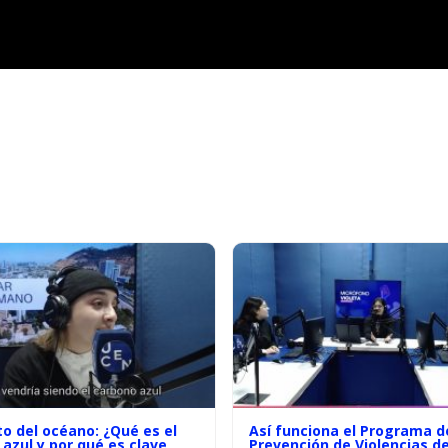
to del océano: ¿Qué es el
Así funciona el Programa d
azul y por qué es clave
Prevención de Violencias d