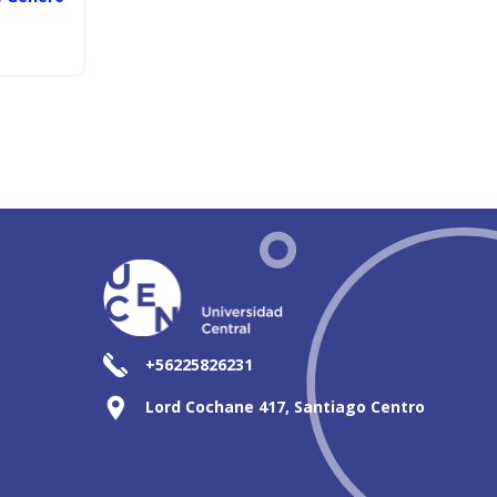
+56225826231
Lord Cochane 417, Santiago Centro