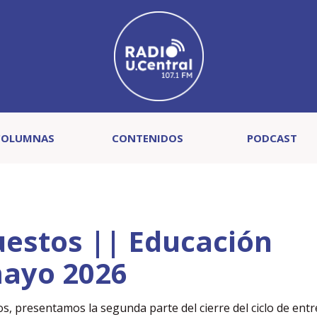
COLUMNAS
CONTENIDOS
PODCAST
uestos || Educación
mayo 2026
, presentamos la segunda parte del cierre del ciclo de entr