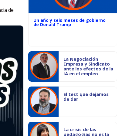
cia de
Un año y seis meses de gobierno
de Donald Trump
La Negociación
Empresa y Sindicato
ante los efectos de la
IA en el empleo
El test que dejamos
de dar
La crisis de las
pedagogías no es la