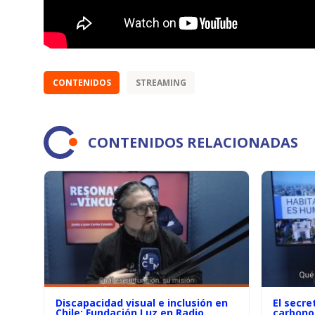
CONTENIDOS
STREAMING
CONTENIDOS RELACIONADAS
Discapacidad visual e inclusión en
El secre
Chile: Fundación Luz en Radio
carbono 