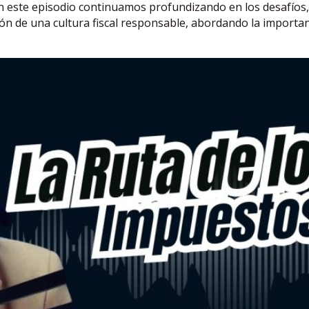
En este episodio continuamos profundizando en los desafíos,
ón de una cultura fiscal responsable, abordando la importan