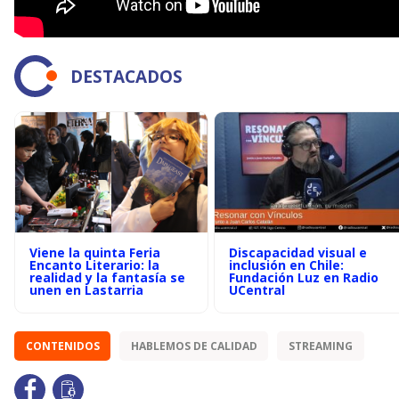
DESTACADOS
Viene la quinta Feria
Discapacidad visual e
Encanto Literario: la
inclusión en Chile:
realidad y la fantasía se
Fundación Luz en Radio
unen en Lastarria
UCentral
CONTENIDOS
HABLEMOS DE CALIDAD
STREAMING