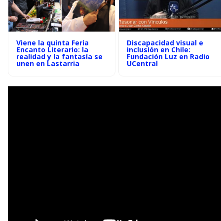
Viene la quinta Feria
Discapacidad visual e
Encanto Literario: la
inclusión en Chile:
realidad y la fantasía se
Fundación Luz en Radio
unen en Lastarria
UCentral