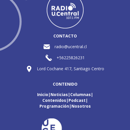
CONTACTO
radio@ucentral.cl
+56225826231
Lord Cochane 417, Santiago Centro
CONTENIDO
Inicio
Noticias
Columnas
Contenidos
Podcast
Programación
Nosotros