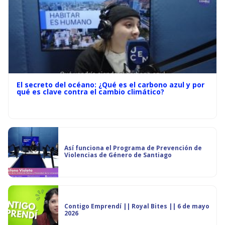
El secreto del océano: ¿Qué es el carbono azul y por
qué es clave contra el cambio climático?
Así funciona el Programa de Prevención de
Violencias de Género de Santiago
Contigo Emprendí || Royal Bites || 6 de mayo
2026