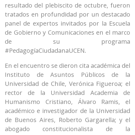
resultado del plebiscito de octubre, fueron
tratados en profundidad por un destacado
panel de expertos invitados por la Escuela
de Gobierno y Comunicaciones en el marco
de su programa
#PedagogíaCiudadanaUCEN.
En el encuentro se dieron cita académica del
Instituto de Asuntos Públicos de la
Universidad de Chile, Verónica Figueroa; el
rector de la Universidad Academia de
Humanismo Cristiano, Álvaro Ramis, el
académico e investigador de la Universidad
de Buenos Aires, Roberto Gargarella; y el
abogado constitucionalista de la