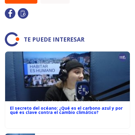
TE PUEDE INTERESAR
El secreto del océano: ¿Qué es el carbono azul y por
qué es clave contra el cambio climático?