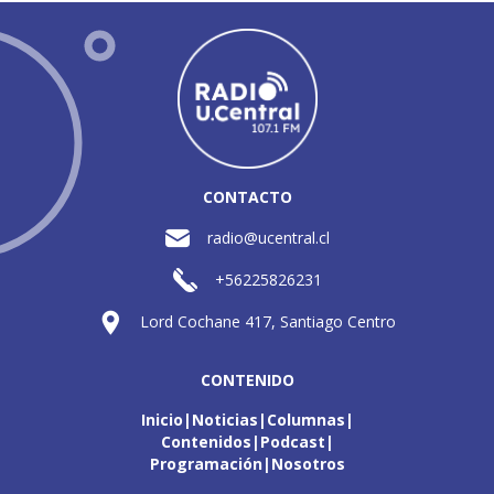
CONTACTO
radio@ucentral.cl
+56225826231
Lord Cochane 417, Santiago Centro
CONTENIDO
Inicio
Noticias
Columnas
Contenidos
Podcast
Programación
Nosotros