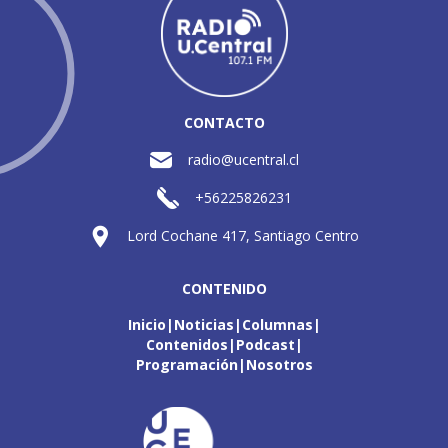
CONTACTO
radio@ucentral.cl
+56225826231
Lord Cochane 417, Santiago Centro
CONTENIDO
Inicio
Noticias
Columnas
Contenidos
Podcast
Programación
Nosotros