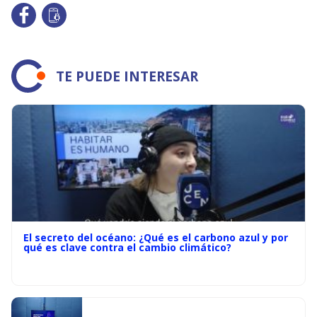
TE PUEDE INTERESAR
El secreto del océano: ¿Qué es el carbono azul y por
qué es clave contra el cambio climático?