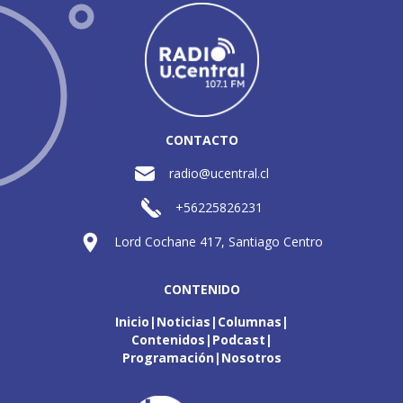
CONTACTO
radio@ucentral.cl
+56225826231
Lord Cochane 417, Santiago Centro
CONTENIDO
Inicio
Noticias
Columnas
Contenidos
Podcast
Programación
Nosotros